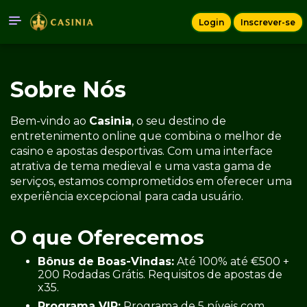
Login
Inscrever-se
Sobre Nós
Bem-vindo ao
Casinia
, o seu destino de
entretenimento online que combina o melhor de
casino e apostas desportivas. Com uma interface
atrativa de tema medieval e uma vasta gama de
serviços, estamos comprometidos em oferecer uma
experiência excepcional para cada usuário.
O que Oferecemos
Bônus de Boas-Vindas:
Até 100% até €500 +
200 Rodadas Grátis. Requisitos de apostas de
x35.
Programa VIP:
Programa de 5 níveis com