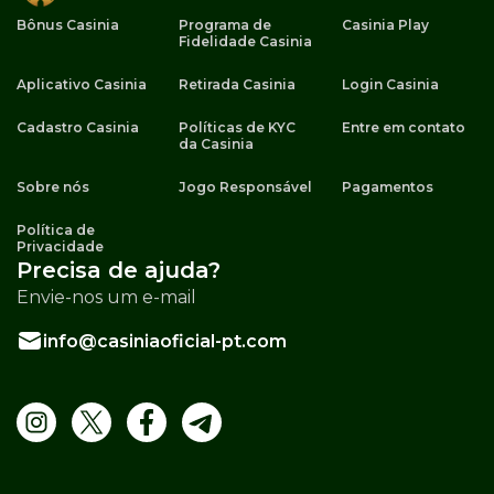
Bônus Casinia
Programa de
Casinia Play
Fidelidade Casinia
Aplicativo Casinia
Retirada Casinia
Login Casinia
Cadastro Casinia
Políticas de KYC
Entre em contato
da Casinia
Sobre nós
Jogo Responsável
Pagamentos
Política de
Privacidade
Precisa de ajuda?
Envie-nos um e-mail
info@casiniaoficial-pt.com