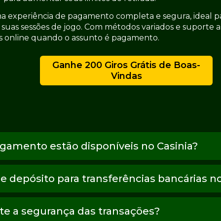
ma experiência de pagamento completa e segura, ideal 
suas sessões de jogo. Com métodos variados e suporte a 
s online quando o assunto é pagamento.
Ganhe 200 Giros Grátis de Boas-
Vindas
amento estão disponíveis no Casinia?
 crédito/débito, carteiras eletrônicas, transferências ban
de depósito para transferências bancárias no
transferências bancárias variam de 10€ a 5.000€.
te a segurança das transações?