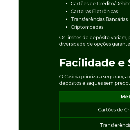
Cartões de Crédito/Débito
Carteiras Eletrônicas
Transferências Bancárias
Criptomoedas
Os limites de depósito variam, 
diversidade de opções garant
Facilidade e
O
Casinia
prioriza a segurança 
depósitos e saques sem preocup
Mé
Cartões de Cr
Transferênci