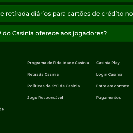
 robusto e confiável que prioriza a segurança e a facilida
e retirada diários para cartões de crédito no
s para cartões de crédito são de 500€.
 do Casinia oferece aos jogadores?
ícios adicionais, como limites de retirada mais altos.
Programa de Fidelidade Casinia
Casinia Play
Retirada Casinia
Login Casinia
Políticas de KYC da Casinia
Entre em contato
Jogo Responsável
Pagamentos
de