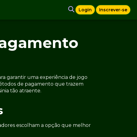
Login
Inscrever-se
 Pagamento
ra garantir uma experiência de jogo
e métodos de pagamento que trazem
nia tão atraente.
s
adores escolham a opção que melhor