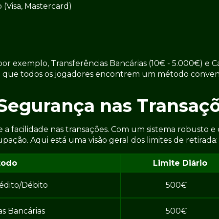
 (Visa, Mastercard)
por exemplo, Transferências Bancárias (10€ - 5.000€) e C
e que todos os jogadores encontrem um método conveni
 Segurança nas Transaç
e a facilidade nas transações. Com um sistema robusto e 
ação. Aqui está uma visão geral dos limites de retirada:
todo
Limite Diário
édito/Débito
500€
as Bancárias
500€