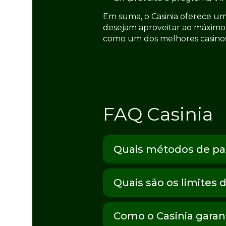
Em suma, o Casinia oferece u
desejam aproveitar ao máximo 
como um dos melhores casino
FAQ Casinia
Quais métodos de pag
O Casinia oferece cartões de
Quais são os limites 
Os limites de depósito para 
Como o Casinia garan