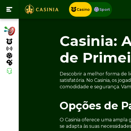
Casino
Sport
Casinia: 
de Primei
Descobrir a melhor forma de l
satisfatória. No Casinia, os 
comodidade e segurança. Vamos
Opções de P
O Casinia oferece uma ampla
se adapta às suas necessidades