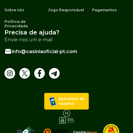
Sobre nós
Jogo Responsável
Pagamentos
Política de
Privacidade
Precisa de ajuda?
Envie-nos um e-mail
info@casiniaoficial-pt.com
Aplicativo de
cassino